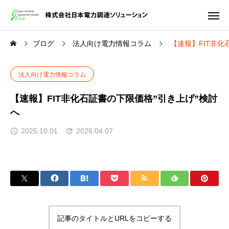
ブログ
法人向け電力情報コラム
【速報】FIT非化
法人向け電力情報コラム
【速報】FIT非化石証書の下限価格”引き上げ”検討
へ
2025.10.01
2026.04.07
記事のタイトルとURLをコピーする