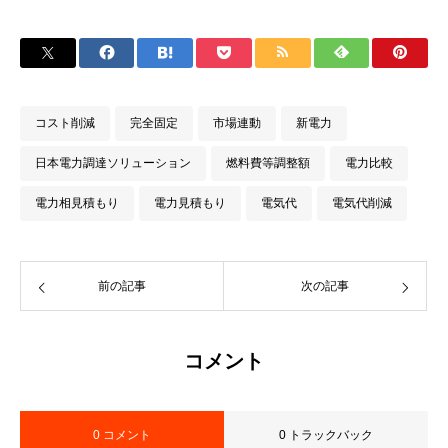
コスト削減
完全固定
市場連動
新電力
日本電力調達ソリューション
燃料費等調整額
電力比較
電力相見積もり
電力見積もり
電気代
電気代削減
前の記事
次の記事
コメント
0 コメント
0 トラックバック