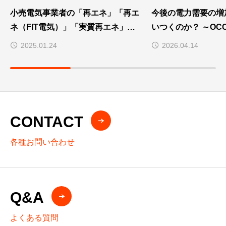
小売電気事業者の「再エネ」「再エ
今後の電力需要の増
ネ（FIT電気）」「実質再エネ」の
いつくのか？ ～OCCTO取り纏めの
違いって、分かりますか？
2026年度供給計画
2025.01.24
2026.04.14
CONTACT
各種お問い合わせ
Q&A
よくある質問