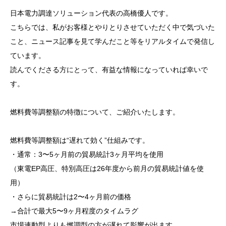
日本電力調達ソリューション代表の高橋優人です。
こちらでは、私がお客様とやりとりさせていただく中で気づいた
こと、ニュース記事を見て学んだこと等をリアルタイムで発信し
ています。
読んでくださる方にとって、有益な情報になっていれば幸いで
す。
燃料費等調整額の特徴について、ご紹介いたします。
燃料費等調整額は“遅れて効く”仕組みです。
・通常：3〜5ヶ月前の貿易統計3ヶ月平均を使用
（東電EP高圧、特別高圧は26年度から前月の貿易統計値を使
用）
・さらに貿易統計は2〜4ヶ月前の価格
→合計で最大5〜9ヶ月程度のタイムラグ
市場連動型よりも燃調型の方が遅れて影響が出ます。