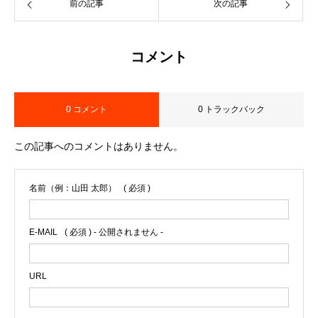
前の記事
次の記事
コメント
0 コメント
0 トラックバック
この記事へのコメントはありません。
名前（例：山田 太郎）
( 必須 )
E-MAIL
( 必須 ) - 公開されません -
URL