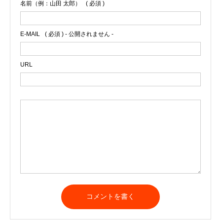
名前（例：山田 太郎）
( 必須 )
E-MAIL
( 必須 ) - 公開されません -
URL