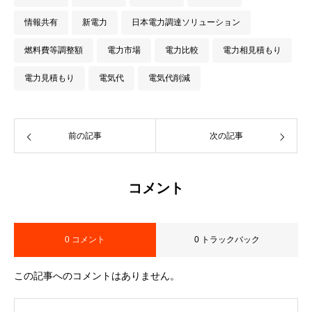
情報共有
新電力
日本電力調達ソリューション
燃料費等調整額
電力市場
電力比較
電力相見積もり
電力見積もり
電気代
電気代削減
前の記事
次の記事
コメント
0 コメント
0 トラックバック
この記事へのコメントはありません。