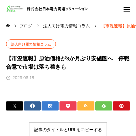
ブログ
法人向け電力情報コラム
【市況速報】原油
法人向け電力情報コラム
【市況速報】原油価格が3か月ぶり安値圏へ 停戦
合意で市場は落ち着きも
2026.06.19
記事のタイトルとURLをコピーする