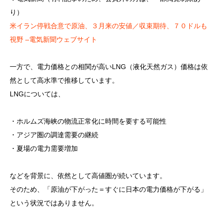
り）
米イラン停戦合意で原油、３月来の安値／収束期待、７０ドルも
視野 –電気新聞ウェブサイト
一方で、電力価格との相関が高いLNG（液化天然ガス）価格は依
然として高水準で推移しています。
LNGについては、
・ホルムズ海峡の物流正常化に時間を要する可能性
・アジア圏の調達需要の継続
・夏場の電力需要増加
などを背景に、依然として高値圏が続いています。
そのため、「原油が下がった＝すぐに日本の電力価格が下がる」
という状況ではありません。