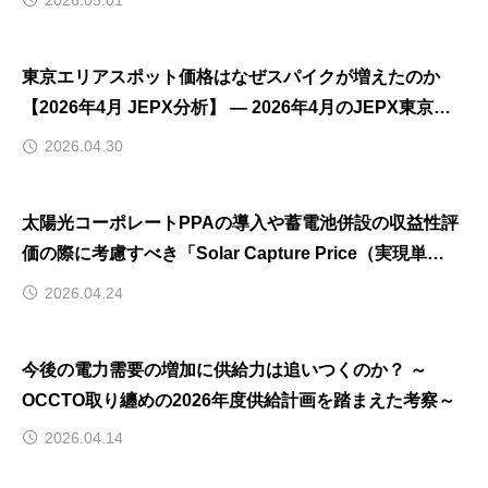
東京エリアスポット価格はなぜスパイクが増えたのか
【2026年4月 JEPX分析】 ― 2026年4月のJEPX東京市
場で何が起きたのか ―
2026.04.30
太陽光コーポレートPPAの導入や蓄電池併設の収益性評
価の際に考慮すべき「Solar Capture Price（実現単
価）」とは？ ～エリア毎の分析結果【2025年度】～
2026.04.24
今後の電力需要の増加に供給力は追いつくのか？ ～
OCCTO取り纏めの2026年度供給計画を踏まえた考察～
2026.04.14