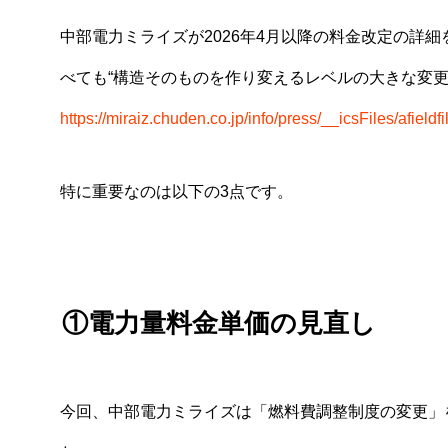
中部電力ミライズが2026年4月以降の料金改定の詳
べても“構造そのものを作り変えるレベルの大きな変更”
https://miraiz.chuden.co.jp/info/press/__icsFiles/afiel
特に重要なのは以下の3点です。
①電力量料金単価の見直し
今回、中部電力ミライズは「燃料費調整制度の変更」