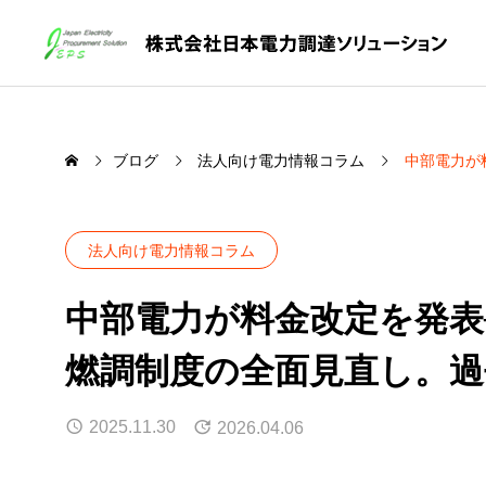
ブログ
法人向け電力情報コラム
中部電力が
法人向け電力情報コラム
中部電力が料金改定を発表
燃調制度の全面見直し。過
2025.11.30
2026.04.06