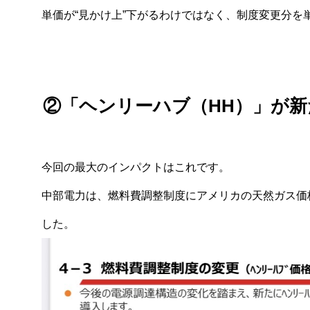
単価が“見かけ上”下がるわけではなく、制度変更分を
②「ヘンリーハブ（HH）」が
今回の最大のインパクトはこれです。
中部電力は、燃料費調整制度にアメリカの天然ガス価格
した。