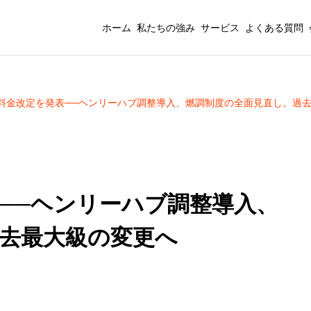
ホーム
私たちの強み
サービス
よくある質問
料金改定を発表──ヘンリーハブ調整導入、燃調制度の全面見直し。過
──ヘンリーハブ調整導入、
去最大級の変更へ