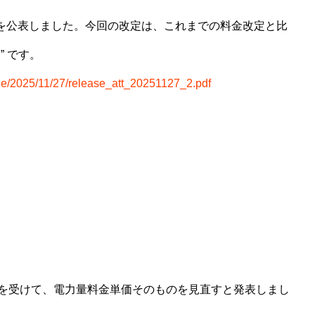
細を公表しました。今回の改定は、これまでの料金改定と比
 です。
dfile/2025/11/27/release_att_20251127_2.pdf
を受けて、電力量料金単価そのものを見直すと発表しまし