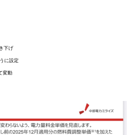
き下げ
うに設定
て変動