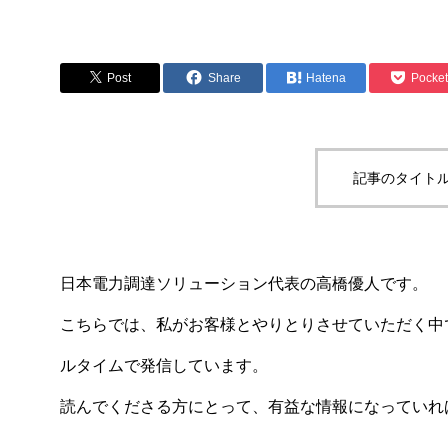
Post
Share
Hatena
Pocket
記事のタイトル
日本電力調達ソリューション代表の高橋優人です。
こちらでは、私がお客様とやりとりさせていただく中
ルタイムで発信しています。
読んでくださる方にとって、有益な情報になっていれ