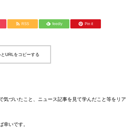
RSS
feedly
Pin it
とURLをコピーする
で気づいたこと、ニュース記事を見て学んだこと等をリア
ば幸いです。