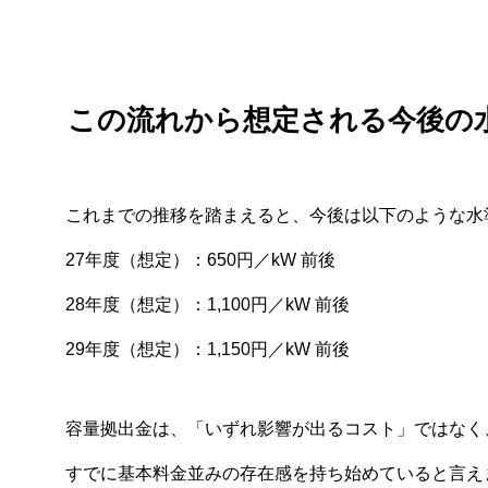
この流れから想定される今後の
これまでの推移を踏まえると、今後は以下のような水
27年度（想定）：650円／kW 前後
28年度（想定）：1,100円／kW 前後
29年度（想定）：1,150円／kW 前後
容量拠出金は、「いずれ影響が出るコスト」ではなく
すでに基本料金並みの存在感を持ち始めていると言え