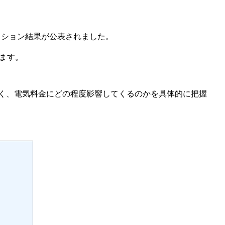
ークション結果が公表されました。
ます。
く、電気料金にどの程度影響してくるのかを具体的に把握