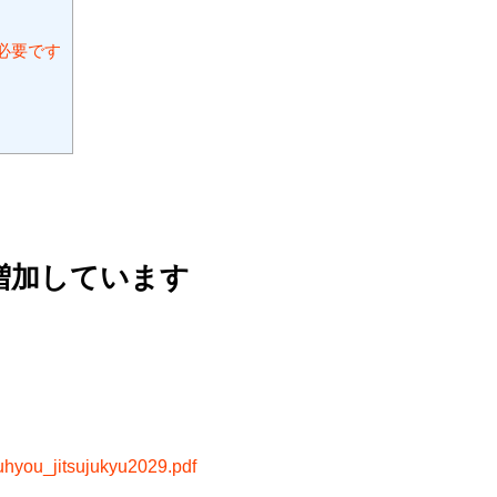
必要です
増加しています
hyou_jitsujukyu2029.pdf