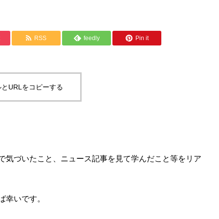
RSS
feedly
Pin it
とURLをコピーする
で気づいたこと、ニュース記事を見て学んだこと等をリア
ば幸いです。