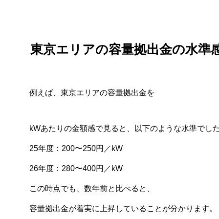
東京エリアの容量拠出金の水準
例えば、東京エリアの容量拠出金を
kWあたりの金額感で見ると、以下のような水準でし
25年度：200〜250円／kW
26年度：280〜400円／kW
この時点でも、数年前と比べると、
容量拠出金が着実に上昇していることが分かります。