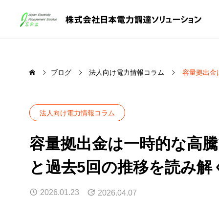
ブログ
法人向け電力情報コラム
容量拠出金
法人向け電力情報コラム
容量拠出金は一時的な高騰
と過去5回の推移を読み解
2026.01.23
2026.04.07