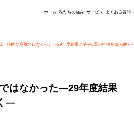
ホーム
私たちの強み
サービス
よくある質問
は一時的な高騰ではなかった―29年度結果と過去5回の推移を読み解く
ではなかった―29年度結果
く―