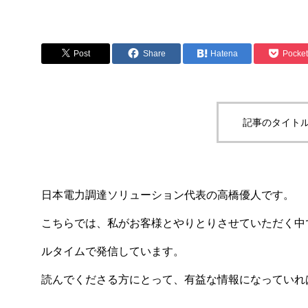
Post
Share
Hatena
Pocket
記事のタイトル
日本電力調達ソリューション代表の高橋優人です。
こちらでは、私がお客様とやりとりさせていただく中
ルタイムで発信しています。
読んでくださる方にとって、有益な情報になっていれ