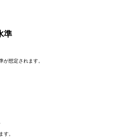
水準
準が想定されます。
、
ます。