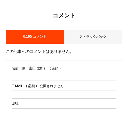
コメント
6,195 コメント
0 トラックバック
この記事へのコメントはありません。
名前（例：山田 太郎）
( 必須 )
E-MAIL
( 必須 ) - 公開されません -
URL