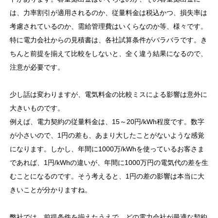
は、力率割引が適用されるのか、従量料金は税込かつ、損失率は
考慮されているのか、需給管理費はいくらなのか等、様々です。
特に電力会社からの見積書は、各社試算条件がバラバラです。き
ちんと前提を揃えて比較をしないと、全く違う結果になるので、
注意が必要です。
少し話は変わりますが、電気料金の比較ミスによる影響は意外に
大きいものです。
例えば、電力契約の従量料金は、15～20円/kWh程度です。数字
が小さいので、1円の差も、あまり大したことがないような感覚
になります。しかし、年間に1000万/kWhを使っているお客さま
であれば、1円/kWhの違いが、年間に1000万円の電気代の差を生
むことになるのです。そう考えると、1円の差の影響は本当に大
きいことが分かりますね。
弊社では、前提条件を揃えたうえで、どの電力会社が最適な契約