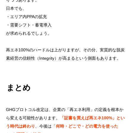
りつつあります。
日本でも、
・エリア内PPAの拡充
・需要シフト・蓄電導入
が求められるでしょう。
再エネ100%のハードルは上がりますが、その分、実質的な脱炭
素経営の信頼性（Integrity）が高まるという側面もあります。
まとめ
GHGプロトコル改定は、企業の「再エネ利用」の定義を根本か
ら変える可能性があります。
「証書を買えば再エネ100%」とい
う時代は終わり
、今後は「
何時・どこで・どの電力を使った