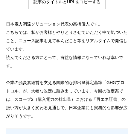
記事のタイトルとURLをコピーする
日本電力調達ソリューション代表の高橋優人です。
こちらでは、私がお客様とやりとりさせていただく中で気づいた
こと、ニュース記事を見て学んだこと等をリアルタイムで発信し
ています。
読んでくださる方にとって、有益な情報になっていれば幸いで
す。
企業の脱炭素経営を支える国際的な排出量算定基準「GHGプロ
トコル」が、大幅な改定に踏み出しています。今回の改定案で
は、スコープ2（購入電力の排出量）における「再エネ証書」の
扱い方が大きく変わる見通しで、日本企業にも実務的な影響が広
がりそうです。