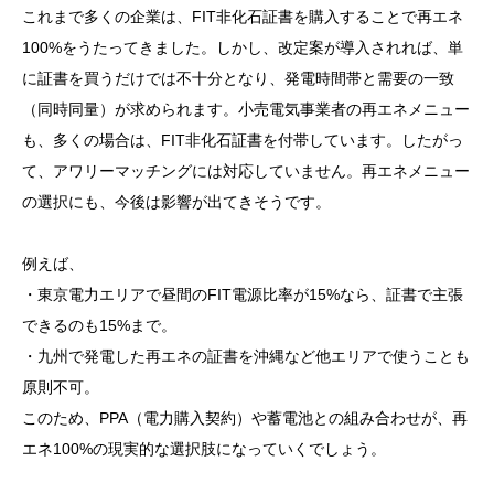
これまで多くの企業は、FIT非化石証書を購入することで再エネ
100%をうたってきました。しかし、改定案が導入されれば、単
に証書を買うだけでは不十分となり、発電時間帯と需要の一致
（同時同量）が求められます。小売電気事業者の再エネメニュー
も、多くの場合は、FIT非化石証書を付帯しています。したがっ
て、アワリーマッチングには対応していません。再エネメニュー
の選択にも、今後は影響が出てきそうです。
例えば、
・東京電力エリアで昼間のFIT電源比率が15%なら、証書で主張
できるのも15%まで。
・九州で発電した再エネの証書を沖縄など他エリアで使うことも
原則不可。
このため、PPA（電力購入契約）や蓄電池との組み合わせが、再
エネ100%の現実的な選択肢になっていくでしょう。