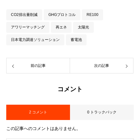
CO2排出量削減
GHGプロトコル
RE100
アワリーマッチング
再エネ
太陽光
日本電力調達ソリューション
蓄電池
前の記事
次の記事
コメント
2 コメント
0 トラックバック
この記事へのコメントはありません。