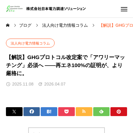
ブログ
法人向け電力情報コラム
【解説】GHGプ
法人向け電力情報コラム
【解説】GHGプロトコル改定案で「アワリーマッ
チング」必須へ ――再エネ100%の証明が、より
厳格に。
2025.11.08
2026.04.07