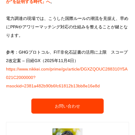
か”を証明する時代」へ
。
電力調達の現場では、こうした国際ルールの潮流を見据え、早め
にPPAやアワリーマッチング対応の仕組みを整えることが鍵とな
ります。
参考：GHGプロトコル、FIT非化石証書の活用に上限 スコープ
2改定案 – 日経GX（2025年11月4日）
https://www.nikkei.com/prime/gx/article/DGXZQOUC288310Y5A
021C2000000?
msockid=2381a482b90b6fc61812b13bb8e16e8d
お問い合わせ