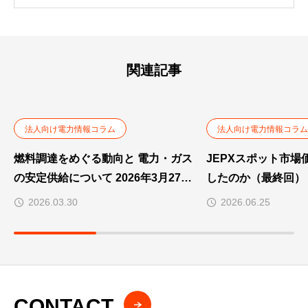
関連記事
法人向け電力情報コラム
法人向け電力情報コラム
燃料調達をめぐる動向と 電力・ガス
JEPXスポット市場
の安定供給について 2026年3月27日
したのか（最終回）
資源エネルギー庁資料
応度が示す市場構造
2026.03.30
2026.06.25
CONTACT