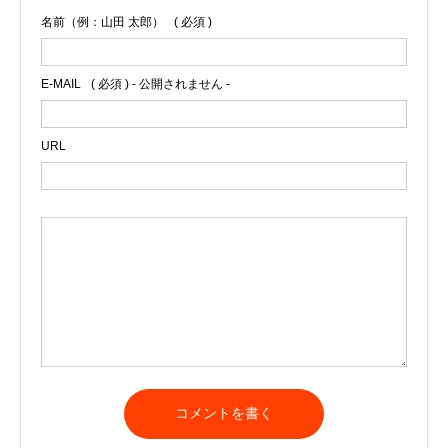
名前（例：山田 太郎）
( 必須 )
E-MAIL
( 必須 ) - 公開されません -
URL