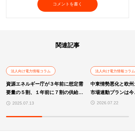
関連記事
法人向け電力情報コラム
法人向け電力情報コラム
資源エネルギー庁が３年前に想定需
中東情勢悪化と欧州
要量の５割、１年前に７割の供給力
市場連動プランは今
確保を義務づける制度を提案
2026.07.22
2025.07.13