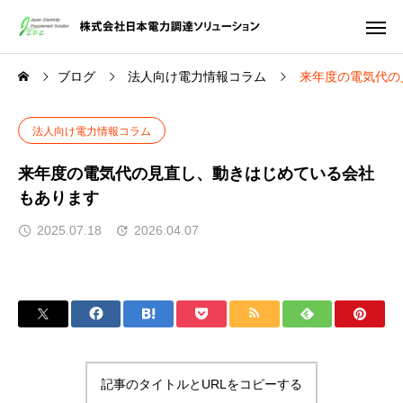
ブログ
法人向け電力情報コラム
来年度の電気代の
法人向け電力情報コラム
来年度の電気代の見直し、動きはじめている会社
もあります
2025.07.18
2026.04.07
記事のタイトルとURLをコピーする