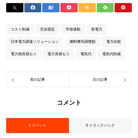
コスト削減
完全固定
市場連動
新電力
日本電力調達ソリューション
燃料費等調整額
電力比較
電力相見積もり
電力見積もり
電気代
電気代削減
前の記事
次の記事
コメント
0 コメント
0 トラックバック