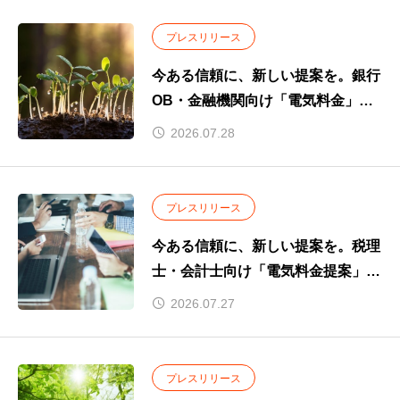
プレスリリース
今ある信頼に、新しい提案を。銀行
OB・金融機関向け「電気料金」と
いう新たな提案。
2026.07.28
～お取引先企業のコスト削減を支援
し、新たな付加価値を提供～
プレスリリース
今ある信頼に、新しい提案を。税理
士・会計士向け「電気料金提案」の
取り組みを開始
2026.07.27
プレスリリース