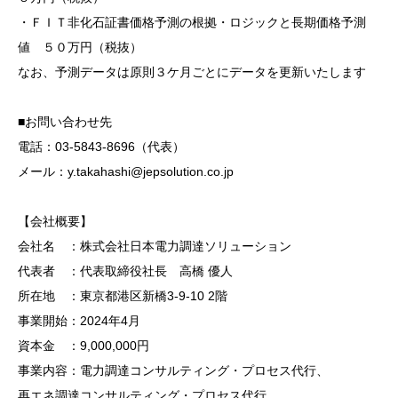
・ＦＩＴ非化石証書価格予測の根拠・ロジックと長期価格予測
値 ５０万円（税抜）
なお、予測データは原則３ケ月ごとにデータを更新いたします
■お問い合わせ先
電話：03-5843-8696（代表）
メール：y.takahashi@jepsolution.co.jp
【会社概要】
会社名 ：株式会社日本電力調達ソリューション
代表者 ：代表取締役社長 高橋 優人
所在地 ：東京都港区新橋3-9-10 2階
事業開始：2024年4月
資本金 ：9,000,000円
事業内容：電力調達コンサルティング・プロセス代行、
再エネ調達コンサルティング・プロセス代行、