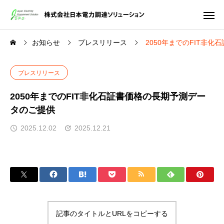
お知らせ
プレスリリース
2050年までのFIT非
プレスリリース
2050年までのFIT非化石証書価格の長期予測デー
タのご提供
2025.12.02
2025.12.21
記事のタイトルとURLをコピーする