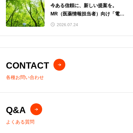
今ある信頼に、新しい提案を。
MR（医薬情報担当者）向け「電気
料金提案」の取り組みを開始
2026.07.24
～電気料金見直しをサポートし、医
療機関との信頼関係をさらに強化～
CONTACT
各種お問い合わせ
Q&A
よくある質問