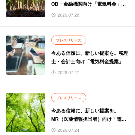
OB・金融機関向け「電気料金」と
いう新たな提案。
2026.07.28
～お取引先企業のコスト削減を支援
し、新たな付加価値を提供～
プレスリリース
今ある信頼に、新しい提案を。税理
士・会計士向け「電気料金提案」の
取り組みを開始
2026.07.27
プレスリリース
今ある信頼に、新しい提案を。
MR（医薬情報担当者）向け「電気
料金提案」の取り組みを開始
2026.07.24