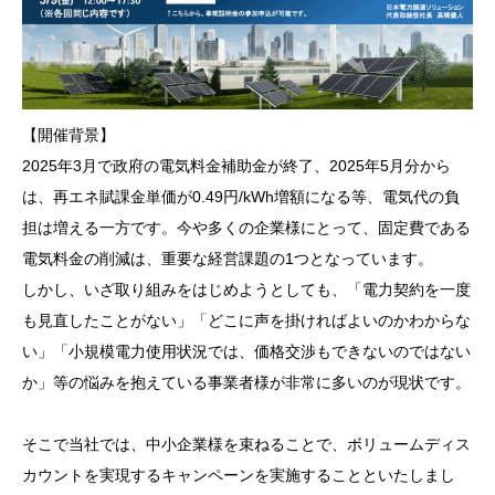
【開催背景】
2025年3月で政府の電気料金補助金が終了、2025年5月分から
は、再エネ賦課金単価が0.49円/kWh増額になる等、電気代の負
担は増える一方です。今や多くの企業様にとって、固定費である
電気料金の削減は、重要な経営課題の1つとなっています。
しかし、いざ取り組みをはじめようとしても、「電力契約を一度
も見直したことがない」「どこに声を掛ければよいのかわからな
い」「小規模電力使用状況では、価格交渉もできないのではない
か」等の悩みを抱えている事業者様が非常に多いのが現状です。
そこで当社では、中小企業様を束ねることで、ボリュームディス
カウントを実現するキャンペーンを実施することといたしまし