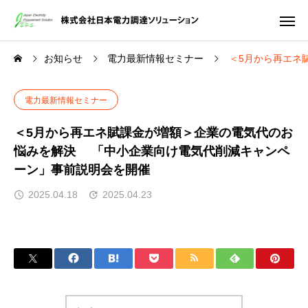
お知らせ
電力最新情報セミナー
＜5月から再エネ
電力最新情報セミナー
＜5月から再エネ賦課金が増額＞企業の電気代のお
悩みを解決 「中小企業向け電気代削減キャンペ
ーン」事前説明会を開催
2025.04.18
2025.04.23