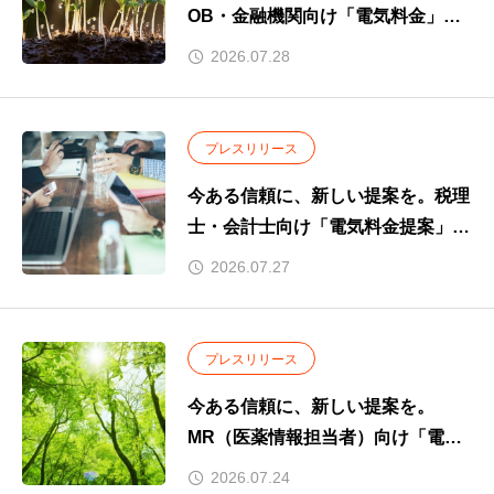
OB・金融機関向け「電気料金」と
いう新たな提案。
2026.07.28
～お取引先企業のコスト削減を支援
し、新たな付加価値を提供～
プレスリリース
今ある信頼に、新しい提案を。税理
士・会計士向け「電気料金提案」の
取り組みを開始
2026.07.27
プレスリリース
今ある信頼に、新しい提案を。
MR（医薬情報担当者）向け「電気
料金提案」の取り組みを開始
2026.07.24