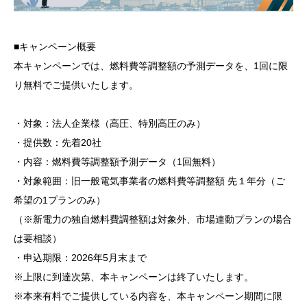
■キャンペーン概要
本キャンペーンでは、燃料費等調整額の予測データを、1回に限
り無料でご提供いたします。
・対象：法人企業様（高圧、特別高圧のみ）
・提供数：先着20社
・内容：燃料費等調整額予測データ（1回無料）
・対象範囲：旧一般電気事業者の燃料費等調整額 先１年分（ご
希望の1プランのみ）
（※新電力の独自燃料費調整額は対象外、市場連動プランの場合
は要相談）
・申込期限：2026年5月末まで
※上限に到達次第、本キャンペーンは終了いたします。
※本来有料でご提供している内容を、本キャンペーン期間に限