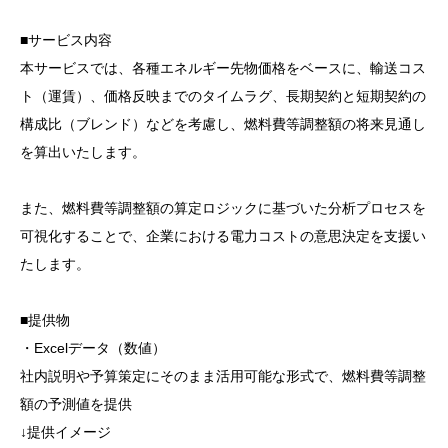
■サービス内容
本サービスでは、各種エネルギー先物価格をベースに、輸送コス
ト（運賃）、価格反映までのタイムラグ、長期契約と短期契約の
構成比（ブレンド）などを考慮し、燃料費等調整額の将来見通し
を算出いたします。
また、燃料費等調整額の算定ロジックに基づいた分析プロセスを
可視化することで、企業における電力コストの意思決定を支援い
たします。
■提供物
・Excelデータ（数値）
社内説明や予算策定にそのまま活用可能な形式で、燃料費等調整
額の予測値を提供
↓提供イメージ