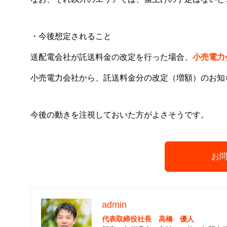
・今後想定されること
送配電会社が託送料金の改定を行った場合、
小売電力
小売電力会社から、託送料金分の改定（増額）のお知
今後の動きを注視しておいた方がよさそうです。
お
admin
代表取締役社長 高橋 優人