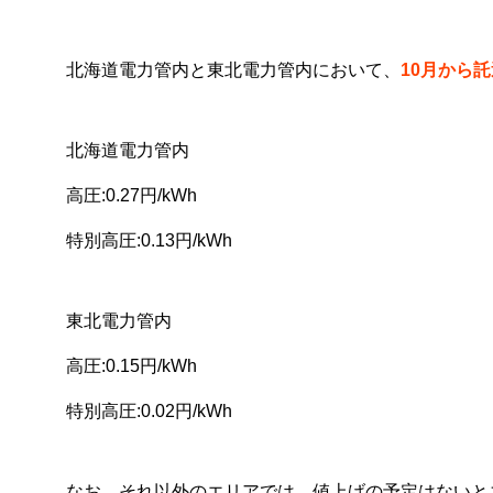
北海道電力管内と東北電力管内において、
10月から
北海道電力管内
高圧:0.27円/kWh
特別高圧:0.13円/kWh
東北電力管内
高圧:0.15円/kWh
特別高圧:0.02円/kWh
なお、それ以外のエリアでは、値上げの予定はないと