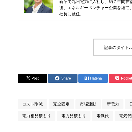
新卒で九州電力に入社し、約７年間在
後、エネルギーベンチャー企業を経て、
社長に就任。
記事のタイトル
Post
Share
Hatena
Pocket
コスト削減
完全固定
市場連動
新電力
電力相見積もり
電力見積もり
電気代
電気代