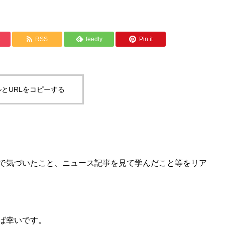
RSS
feedly
Pin it
とURLをコピーする
で気づいたこと、ニュース記事を見て学んだこと等をリア
ば幸いです。