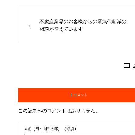
不動産業界のお客様からの電気代削減の
相談が増えています
コ
1 コメント
この記事へのコメントはありません。
名前（例：山田 太郎）
( 必須 )