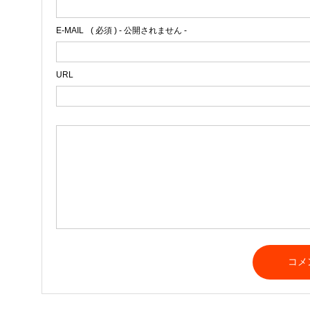
E-MAIL
( 必須 ) - 公開されません -
URL