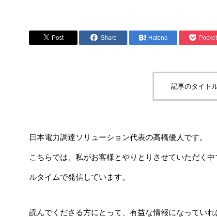
Post
Share
Hatena
Pocket
記事のタイトル
日本電力調達ソリューション代表の高橋優人です。
こちらでは、私がお客様とやりとりさせていただく中
ルタイムで発信しています。
読んでくださる方にとって、有益な情報になっていれ