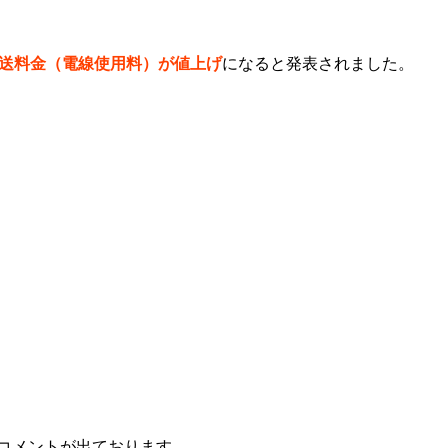
託送料金（電線使用料）が値上げ
になると発表されました。
コメントが出ております。