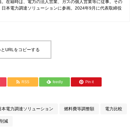
籍。在籍時は、電力の法人営業、ガスの個人営業等に従事。その
日本電力調達ソリューションに参画。2024年9月に代表取締役
とURLをコピーする
RSS
feedly
Pin it
日本電力調達ソリューション
燃料費等調整額
電力比較
削減