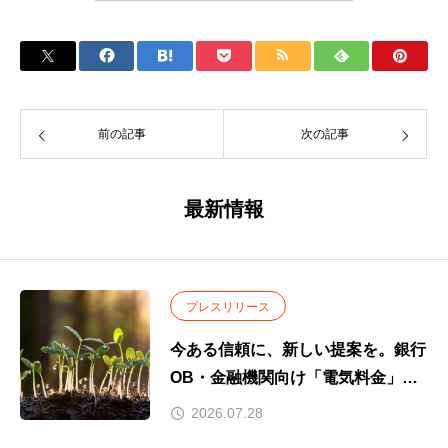
前の記事
次の記事
最新情報
プレスリリース
今ある信頼に、新しい提案を。銀行
OB・金融機関向け「電気料金」と
いう新たな提案。
2026.07.28
～お取引先企業のコスト削減を支援