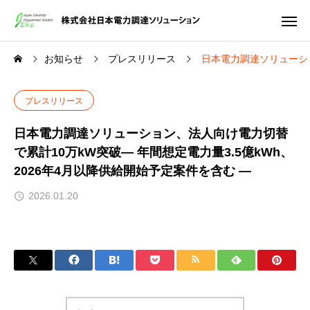
お知らせ
プレスリリース
日本電力調達ソリューショ
プレスリリース
日本電力調達ソリューション、法人向け電力切替
で累計10万kW突破― 年間想定電力量3.5億kWh、
2026年4月以降供給開始予定案件を含む ―
2026.01.20