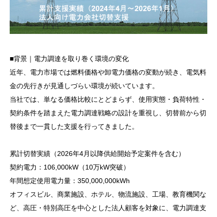
■背景｜電力調達を取り巻く環境の変化
近年、電力市場では燃料価格や卸電力価格の変動が続き、電気料
金の先行きが見通しづらい環境が続いています。
当社では、単なる価格比較にとどまらず、使用実態・負荷特性・
契約条件を踏まえた電力調達戦略の設計を重視し、切替前から切
替後まで一貫した支援を行ってきました。
累計切替実績（2026年4月以降供給開始予定案件を含む）
契約電力：106,000kW（10万kW突破）
年間想定使用電力量：350,000,000kWh
オフィスビル、商業施設、ホテル、物流施設、工場、教育機関な
ど、高圧・特別高圧を中心とした法人顧客を対象に、電力調達支