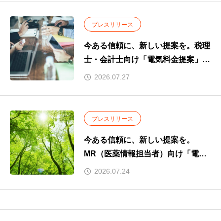
し、新たな付加価値を提供～
プレスリリース
今ある信頼に、新しい提案を。税理
士・会計士向け「電気料金提案」の
取り組みを開始
2026.07.27
プレスリリース
今ある信頼に、新しい提案を。
MR（医薬情報担当者）向け「電気
料金提案」の取り組みを開始
2026.07.24
～電気料金見直しをサポートし、医
療機関との信頼関係をさらに強化～