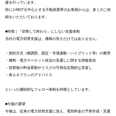
援を行っています。
特にJ-REITを中心とする不動産業界のお客様からは、多くのご依
頼をいただいております。
■特徴｜「切替して終わり」にしない支援体制
当社の電力切替支援は、価格の安さだけではありません。
・契約方式（燃調型、固定・市場連動・ハイブリッド等）の整理
・燃料・電力マーケット状況の見通しに関する情報発信
・切替後の料金変動やリスクの可視化定期的な見直し
・再エネプランのアドバイス
といった継続的なフォロー体制を特徴としています。
■今後の展望
今後は、従来の電力切替支援に加え、電気料金の予算作成・見通