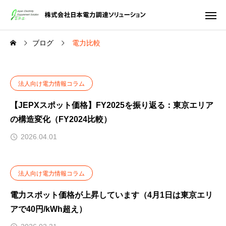
ブログ
電力比較
法人向け電力情報コラム
【JEPXスポット価格】FY2025を振り返る：東京エリア
の構造変化（FY2024比較）
2026.04.01
法人向け電力情報コラム
電力スポット価格が上昇しています（4月1日は東京エリ
アで40円/kWh超え）