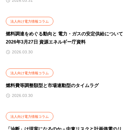
2026.03.31
法人向け電力情報コラム
燃料調達をめぐる動向と 電力・ガスの安定供給について
2026年3月27日 資源エネルギー庁資料
2026.03.30
法人向け電力情報コラム
燃料費等調整額型と市場連動型のタイムラグ
2026.03.30
法人向け電力情報コラム
「油断」は現実になるのか－中東リスクと計画停電のリ