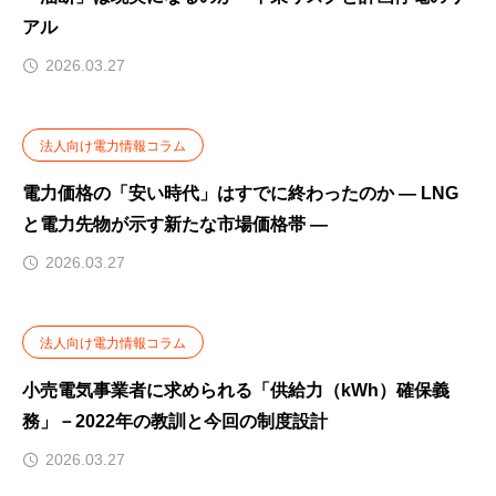
アル
2026.03.27
法人向け電力情報コラム
電力価格の「安い時代」はすでに終わったのか ― LNG
と電力先物が示す新たな市場価格帯 ―
2026.03.27
法人向け電力情報コラム
小売電気事業者に求められる「供給力（kWh）確保義
務」－2022年の教訓と今回の制度設計
2026.03.27