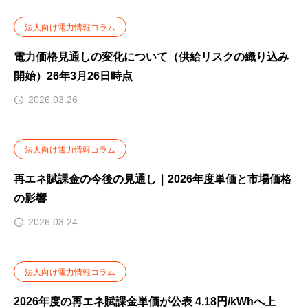
法人向け電力情報コラム
電力価格見通しの変化について（供給リスクの織り込み
開始）26年3月26日時点
2026.03.26
法人向け電力情報コラム
再エネ賦課金の今後の見通し｜2026年度単価と市場価格
の影響
2026.03.24
法人向け電力情報コラム
2026年度の再エネ賦課金単価が公表 4.18円/kWhへ上