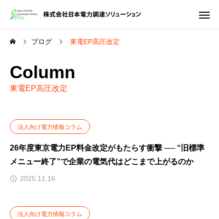
ブログ
東電EP高圧改定
Column
東電EP高圧改定
法人向け電力情報コラム
26年度東京電力EP料金改定がもたらす衝撃 ── “旧標準
メニュー終了”で企業の電気代はどこまで上がるのか
2025.11.16
法人向け電力情報コラム