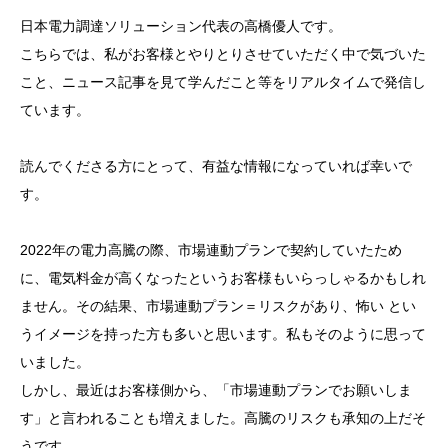
日本電力調達ソリューション代表の高橋優人です。
こちらでは、私がお客様とやりとりさせていただく中で気づいた
こと、ニュース記事を見て学んだこと等をリアルタイムで発信し
ています。
読んでくださる方にとって、有益な情報になっていれば幸いで
す。
2022年の電力高騰の際、市場連動プランで契約していたため
に、電気料金が高くなったというお客様もいらっしゃるかもしれ
ません。その結果、市場連動プラン＝リスクがあり、怖い とい
うイメージを持った方も多いと思います。私もそのように思って
いました。
しかし、最近はお客様側から、「市場連動プランでお願いしま
す」と言われることも増えました。高騰のリスクも承知の上だそ
うです。