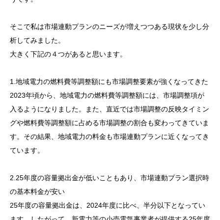
そこで私は市場連動プランのニーズが増えつつある現状を少し分
析してみました。
大きく下記の４つがあると思います。
1.地域電力の燃料費等調整額にも市場調整要素が強くなってきた
2023年頃から、地域電力の燃料費等調整額には、市場調整項が
入るようになりました。また、直近では市場調整の反映タイミン
グや燃料費等調整額に占める市場調整の割合も変わってきていま
す。その結果、地域電力の料金も市場連動プランに近くなってき
ています。
2.25年度の容量拠出金が低いこともあり、市場連動プラン選択時
の基本料金が安い
25年度の容量拠出金は、2024年度に比べ、半分以下となってい
ます。したがって、新電力等の小売電気事業者が提供する25年度