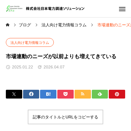
ブログ
法人向け電力情報コラム
市場連動のニーズ
法人向け電力情報コラム
市場連動のニーズが以前よりも増えてきている
2025.01.22
2026.04.07
記事のタイトルとURLをコピーする