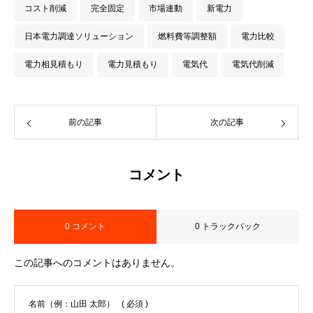
コスト削減
完全固定
市場連動
新電力
日本電力調達ソリューション
燃料費等調整額
電力比較
電力相見積もり
電力見積もり
電気代
電気代削減
前の記事
次の記事
コメント
0 コメント
0 トラックバック
この記事へのコメントはありません。
名前（例：山田 太郎）
( 必須 )