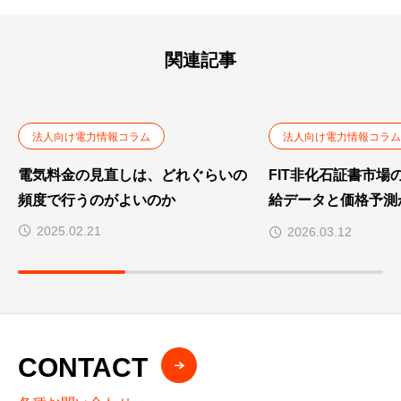
関連記事
法人向け電力情報コラム
法人向け電力情報コラム
電気料金の見直しは、どれぐらいの
FIT非化石証書市場の制
頻度で行うのがよいのか
給データと価格予測
造の変化
2025.02.21
2026.03.12
CONTACT